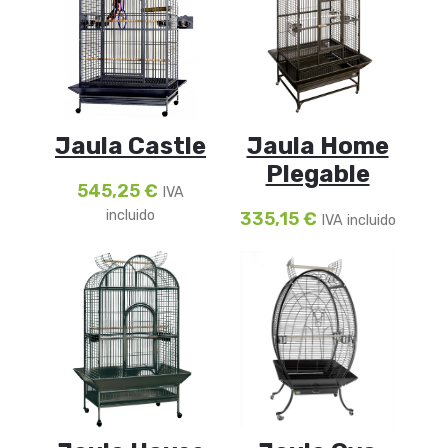
Jaula Castle
Jaula Home
Plegable
545,25
€
IVA
incluido
335,15
€
IVA incluido