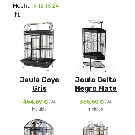
Mostrar
9
12
18
24
Jaula Coya
Jaula Delta
Gris
Negro Mate
454,59
€
365,50
€
IVA
IVA
incluido
incluido