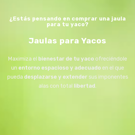
¿Estás pensando en comprar una jaula
para tu yaco?
Jaulas para Yacos
Maximiza el
bienestar de tu yaco
ofreciéndole
un
entorno espacioso y adecuado
en el que
pueda
desplazarse y extender
sus imponentes
alas con total
libertad
.