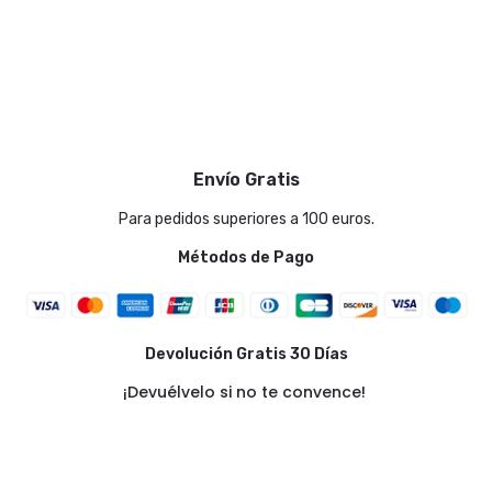
contenta con la compra y el trato recibido
Envío Gratis
Para pedidos superiores a 100 euros.
Métodos de Pago
Devolución Gratis 30 Días
¡Devuélvelo si no te convence!