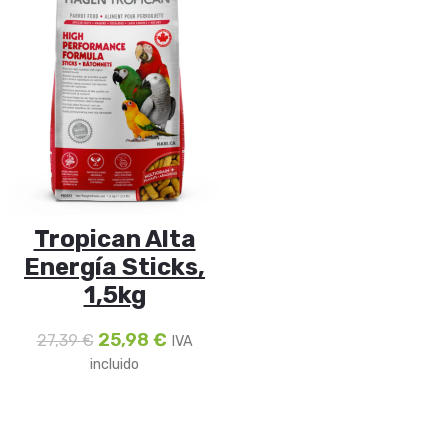
Tropican Alta
Energía Sticks,
1,5kg
25,98
€
27,39
€
IVA
incluido