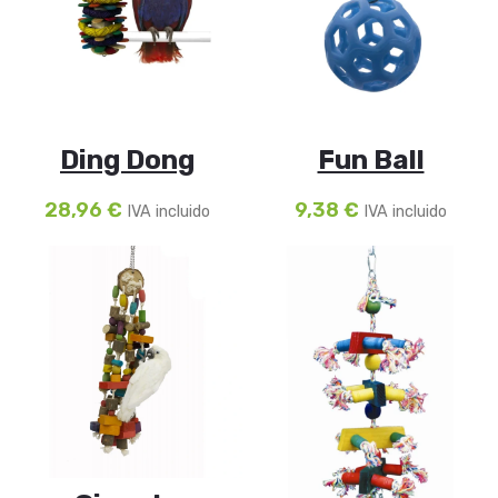
Ding Dong
Fun Ball
28,96
€
9,38
€
IVA incluido
IVA incluido