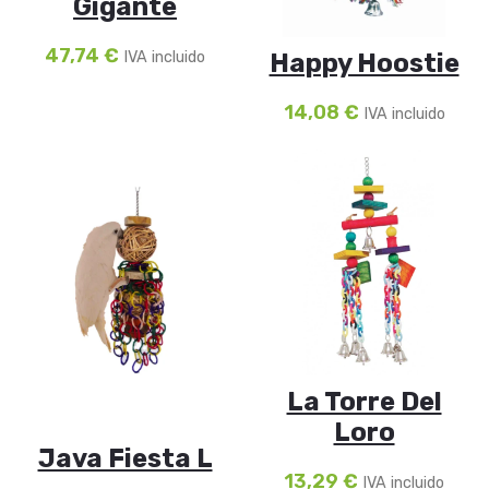
Gigante
47,74
€
IVA incluido
Happy Hoostie
14,08
€
IVA incluido
La Torre Del
Loro
Java Fiesta L
13,29
€
IVA incluido