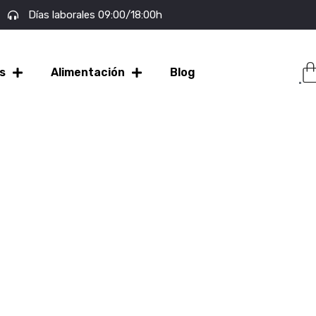
Días laborales 09:00/18:00h
s
Alimentación
Blog