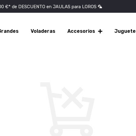
100 €* de DESCUENTO en JAULAS para LOROS 🦜
Grandes
Voladeras
Accesorios
Juguete