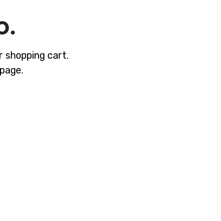
o.
 shopping cart.
 page.