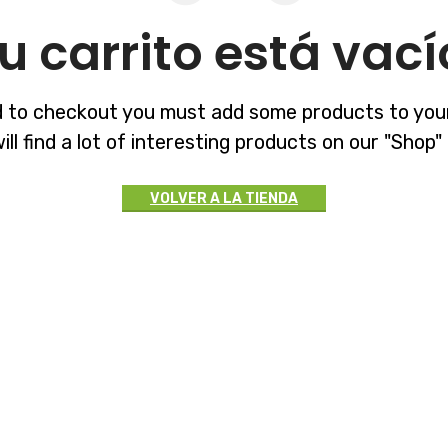
u carrito está vací
 to checkout you must add some products to your
ill find a lot of interesting products on our "Shop"
VOLVER A LA TIENDA