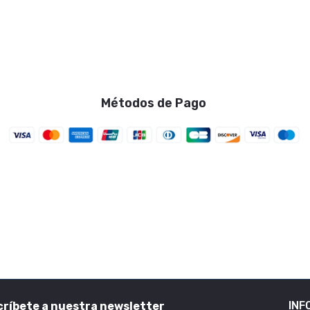
Métodos de Pago
INF
ríbete a nuestra newsletter