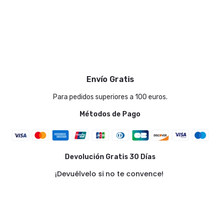
estimulando su mente y
manteniéndolo entretenido
durante
Envío Gratis
Para pedidos superiores a 100 euros.
Métodos de Pago
Devolución Gratis 30 Días
¡Devuélvelo si no te convence!