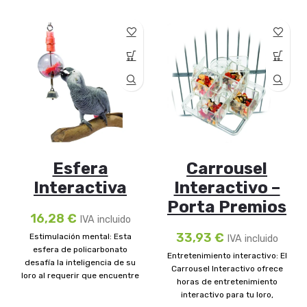
Esfera
Carrousel
Interactiva
Interactivo –
Porta Premios
16,28
€
IVA incluido
33,93
€
Estimulación mental: Esta
IVA incluido
esfera de policarbonato
Entretenimiento interactivo: El
desafía la inteligencia de su
Carrousel Interactivo ofrece
loro al requerir que encuentre
horas de entretenimiento
la manera de sacar
interactivo para tu loro,