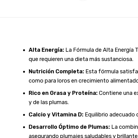
Alta Energía:
La Fórmula de Alta Energía Tr
que requieren una dieta más sustanciosa.
Nutrición Completa:
Esta fórmula satisfac
como para loros en crecimiento alimentad
Rico en Grasa y Proteína:
Contiene una ex
y de las plumas.
Calcio y Vitamina D:
Equilibrio adecuado 
Desarrollo Óptimo de Plumas:
La combina
asegurando plumajes saludables y brillante