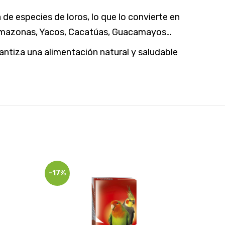
e especies de loros, lo que lo convierte en
, Amazonas, Yacos, Cacatúas, Guacamayos…
rantiza una alimentación natural y saludable
-17%