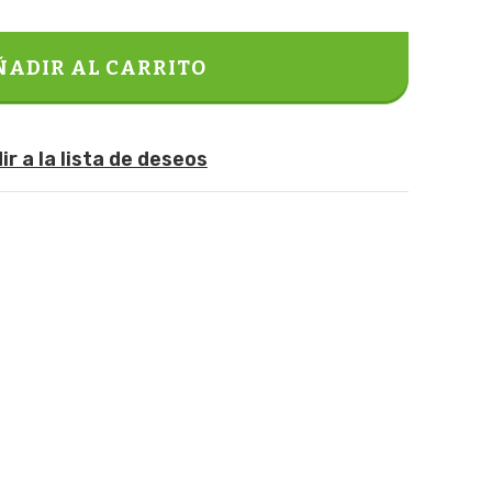
ÑADIR AL CARRITO
r a la lista de deseos