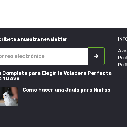
INF
ríbete a nuestra newsletter
Avi
Polí
Polí
a Completa para Elegir la Voladera Perfecta
Últ
a tu Ave
Como hacer una Jaula para Ninfas