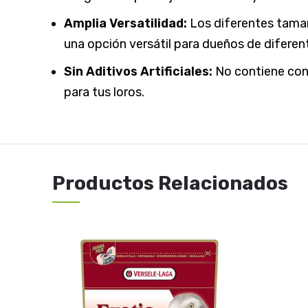
Amplia Versatilidad:
Los diferentes tamañ
una opción versátil para dueños de difer
Sin Aditivos Artificiales:
No contiene cons
para tus loros.
Productos Relacionados