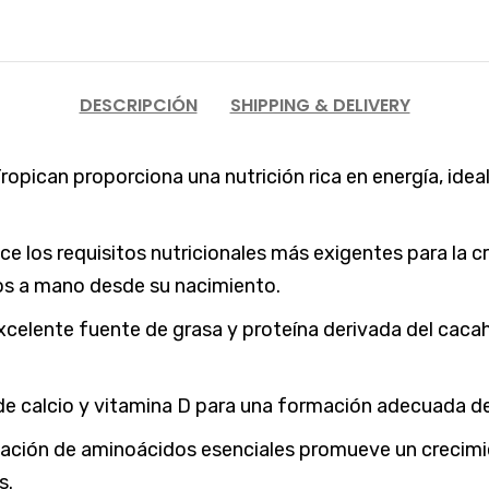
DESCRIPCIÓN
SHIPPING & DELIVERY
opican proporciona una nutrición rica en energía, ideal
e los requisitos nutricionales más exigentes para la cr
os a mano desde su nacimiento.
celente fuente de grasa y proteína derivada del cacahu
de calcio y vitamina D para una formación adecuada de
ción de aminoácidos esenciales promueve un crecimie
s.