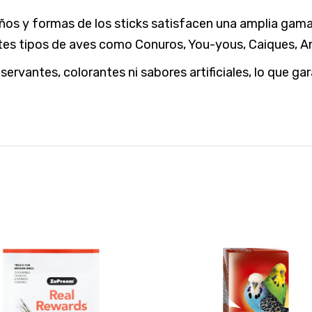
os y formas de los sticks satisfacen una amplia gama d
entes tipos de aves como Conuros, You-yous, Caiques
ervantes, colorantes ni sabores artificiales, lo que ga