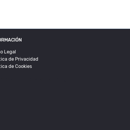
ORMACIÓN
so Legal
tica de Privacidad
tica de Cookies
imas noticias en el blog