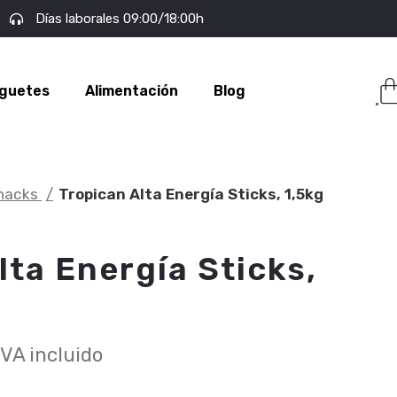
Días laborales 09:00/18:00h
guetes
Alimentación
Blog
nacks
Tropican Alta Energía Sticks, 1,5kg
lta Energía Sticks,
IVA incluido