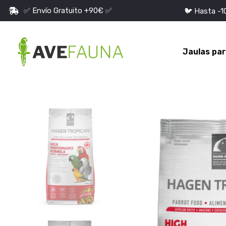
✅ Envío Gratuito +90€ ✅
🐦 Hasta -
Jaulas pa