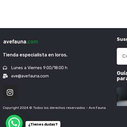
Susc
Tienda especialista en loros.
Lunes a Viernes 9:00/18:00 h
Guí
ave@avefauna.com
par
Copyright 2024 © Todos los derechos reservados – Ave Fauna
¿Tienes dudas?