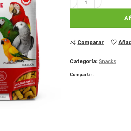
A
Comparar
Añadi
Categoría:
Snacks
Compartir: