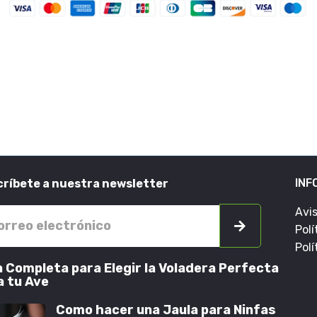
INF
ríbete a nuestra newsletter
Avi
Polí
Polí
a Completa para Elegir la Voladera Perfecta
Últ
a tu Ave
Como hacer una Jaula para Ninfas