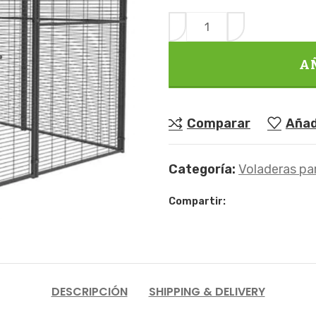
A
Comparar
Añadi
Categoría:
Voladeras pa
Compartir:
DESCRIPCIÓN
SHIPPING & DELIVERY