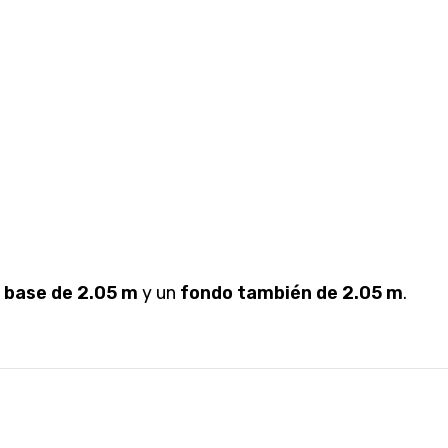
a
base de 2.05 m
y un
fondo también de 2.05 m
.