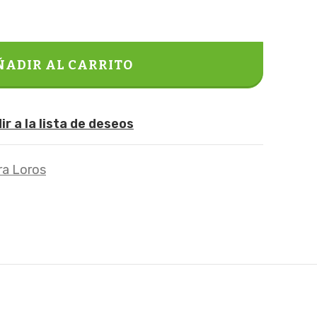
ÑADIR AL CARRITO
r a la lista de deseos
ra Loros