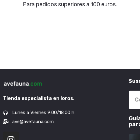
Para pedidos superiores a 100 euros.
Susc
Tienda especialista en loros.
Lunes a Viernes 9:00/18:00 h
Guí
ave@avefauna.com
par