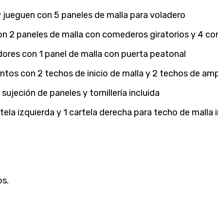
y jueguen con 5 paneles de malla para voladero
on 2 paneles de malla con comederos giratorios y 4 co
dores con 1 panel de malla con puerta peatonal
tos con 2 techos de inicio de malla y 2 techos de ampl
ujeción de paneles y tornillería incluida
tela izquierda y 1 cartela derecha para techo de malla i
os.