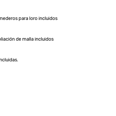
mederos para loro incluidos
iación de malla incluidos
ncluidas.