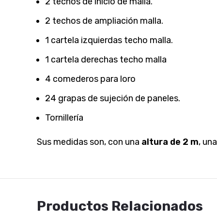
2 techos de inicio de malla.
2 techos de ampliación malla.
1 cartela izquierdas techo malla.
1 cartela derechas techo malla
4 comederos para loro
24 grapas de sujeción de paneles.
Tornillería
Sus medidas son, con una
altura de 2 m
, un
Productos Relacionados