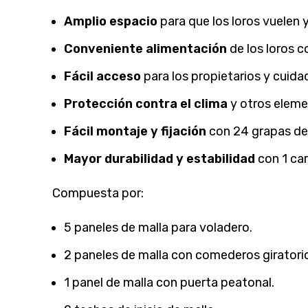
Amplio espacio
para que los loros vuelen 
Conveniente alimentación
de los loros c
Fácil acceso
para los propietarios y cuida
Protección contra el clima
y otros elemen
Fácil montaje y fijación
con 24 grapas de s
Mayor durabilidad y estabilidad
con 1 car
Compuesta por:
5 paneles de malla para voladero.
2 paneles de malla con comederos giratori
1 panel de malla con puerta peatonal.