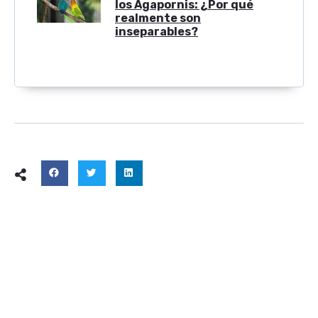
los Agapornis: ¿Por qué
realmente son
inseparables?