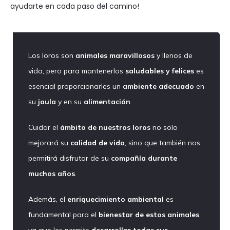
ayudarte en cada paso del camino!
Los loros son
animales maravillosos
y llenos de
vida, pero para mantenerlos
saludables y felices
es
esencial proporcionarles un
ambiente adecuado
en
su
jaula
y en su
alimentación
.
Cuidar el
ámbito de nuestros loros
no solo
mejorará su
calidad de vida
, sino que también nos
permitirá disfrutar de su
compañía durante
muchos años
.
Además, el
enriquecimiento ambiental
es
fundamental para el
bienestar de estos animales
,