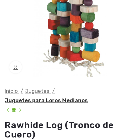
Clic para ampliar
Inicio
Juguetes
Juguetes para Loros Medianos
Rawhide Log (Tronco de
Cuero)