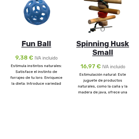
Fun Ball
Spinning Husk
Small
9,38
€
IVA incluido
16,97
€
Estimula instintos naturales:
IVA incluido
Satisface el instinto de
Estimulación natural: Este
forrajeo de tu loro. Enriquece
juguete de productos
la dieta: Introduce variedad
naturales, como la caña y la
con frutos secos y
madera de java, ofrece una
experiencia de juego