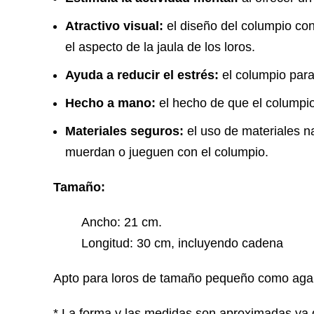
Atractivo visual:
el diseño del columpio con
el aspecto de la jaula de los loros.
Ayuda a reducir el estrés:
el columpio para 
Hecho a mano:
el hecho de que el columpio
Materiales seguros:
el uso de materiales na
muerdan o jueguen con el columpio.
Tamaño:
Ancho: 21 cm.
Longitud: 30 cm, incluyendo cadena
Apto para loros de tamaño pequeño como aga
* La forma y las medidas son aproximadas ya q