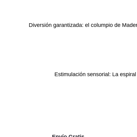
Diversión garantizada: el columpio de Madera
Estimulación sensorial: La espira
Envío Gratis