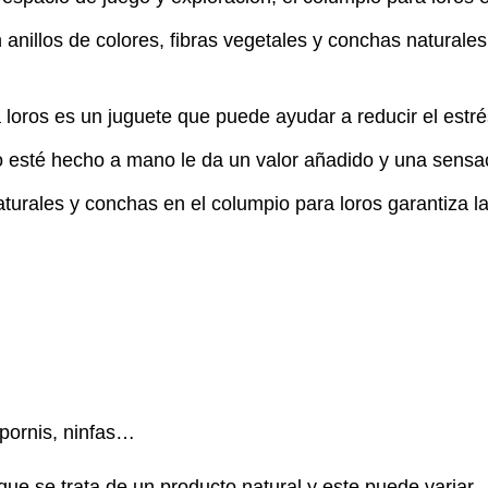
 anillos de colores, fibras vegetales y conchas naturale
loros es un juguete que puede ayudar a reducir el estrés
 esté hecho a mano le da un valor añadido y una sensac
turales y conchas en el columpio para loros garantiza l
pornis, ninfas…
ue se trata de un producto natural y este puede variar.