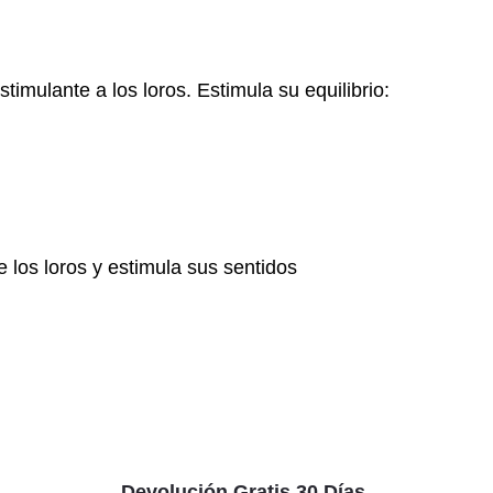
imulante a los loros. Estimula su equilibrio:
 los loros y estimula sus sentidos
Devolución Gratis 30 Días