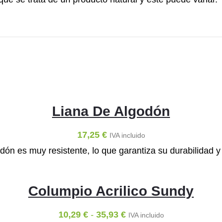
Liana De Algodón
17,25
€
IVA incluido
odón es muy resistente, lo que garantiza su durabilidad y
Columpio Acrilico Sundy
10,29
€
-
35,93
€
IVA incluido