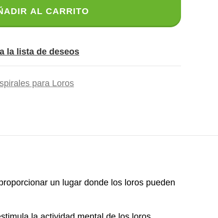
ÑADIR AL CARRITO
a la lista de deseos
spirales para Loros
 proporcionar un lugar donde los loros pueden
stimula la actividad mental de los loros.