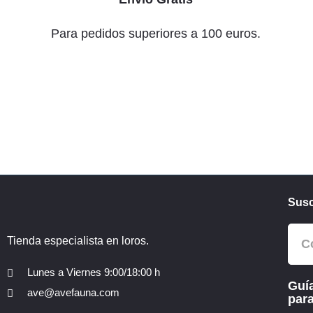
Para pedidos superiores a 100 euros.
Susc
Tienda especialista en loros.
Lunes a Viernes 9:00/18:00 h
Guía
ave@avefauna.com
para