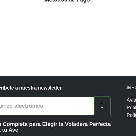
IN
ríbete a nuestra newsletter
Avis
Polí
Polí
 Completa para Elegir la Voladera Perfecta
Últ
 tu Ave