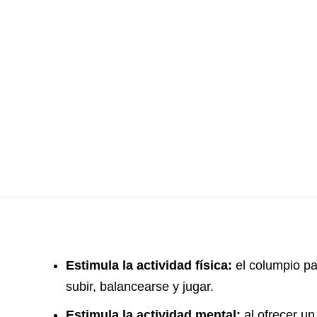
Estimula la actividad física:
el columpio pa
subir, balancearse y jugar.
Estimula la actividad mental:
al ofrecer un