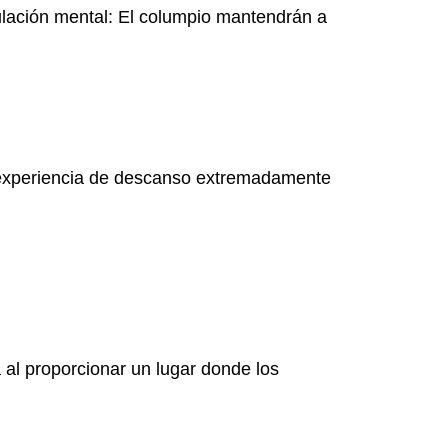
ulación mental: El columpio mantendrán a
a experiencia de descanso extremadamente
a al proporcionar un lugar donde los